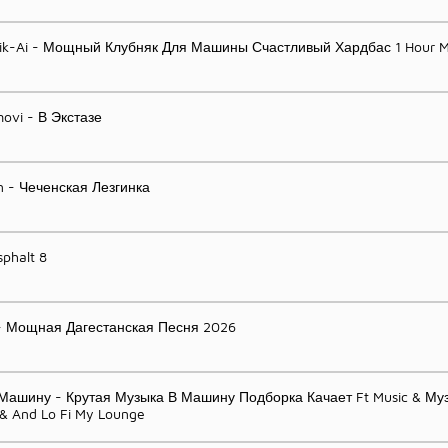
k-Ai - Мощный Клубняк Для Машины Счастливый Хардбас 1 Hour M
ovi - В Экстазе
n - Чеченская Лезгинка
phalt 8
 - Мощная Дагестанская Песня 2026
Машину - Крутая Музыка В Машину Подборка Качает Ft Music & Му
& And Lo Fi My Lounge