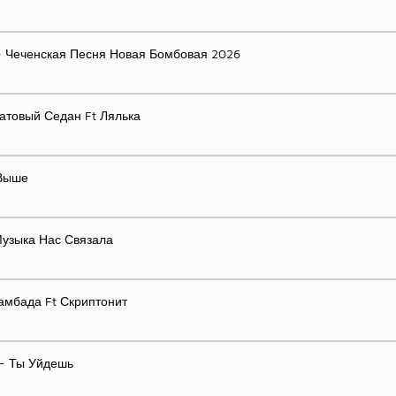
 - Чеченская Песня Новая Бомбовая 2026
атовый Седан Ft Лялька
 Выше
узыка Нас Связала
Ламбада Ft Скриптонит
- Ты Уйдешь